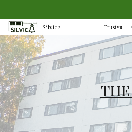
Sk
Silvica
Etusivu
THE