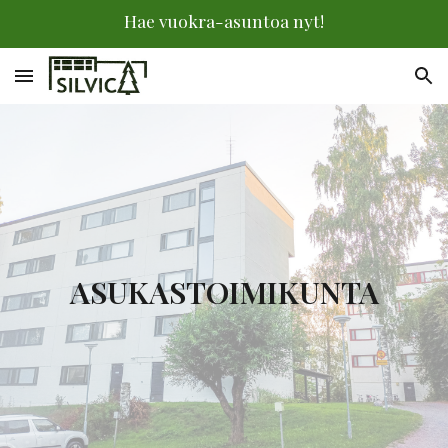
Hae vuokra-asuntoa nyt!
Skip to main content
Skip to navigation
ASUKASTOIMIKUNTA